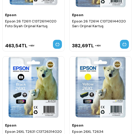
Epson
Epson
Epson 26 T2611 C13T26114020
Epson 26 T2614 C13T26144020
Foto Siyah Orijinal Kartuş
Sarı Orijinal Kartuş
463,54
TL
382,69
TL
KDV
KDV
Epson
Epson
Epson 26XL T2631 C13T26314020
Epson 26XL T2634