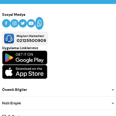
Sosyal Medya
Müşteri Hizmetleri
02125500909
Uygulama Linklerimiz
Önemli Bilgiler
Hızlı Erişim