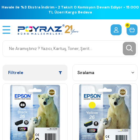
Havale ile %3 Ekstra İndirim • 2 Taksit 0 Komisyon Devam Ediyor • 15.000
TL Üzeri Kargo Bedava
0
Filtrele