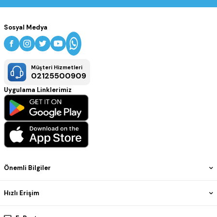
Sosyal Medya
Müşteri Hizmetleri
02125500909
Uygulama Linklerimiz
Önemli Bilgiler
Hızlı Erişim