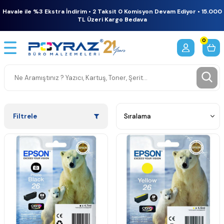
Havale ile %3 Ekstra İndirim • 2 Taksit 0 Komisyon Devam Ediyor • 15.000
TL Üzeri Kargo Bedava
0
Filtrele