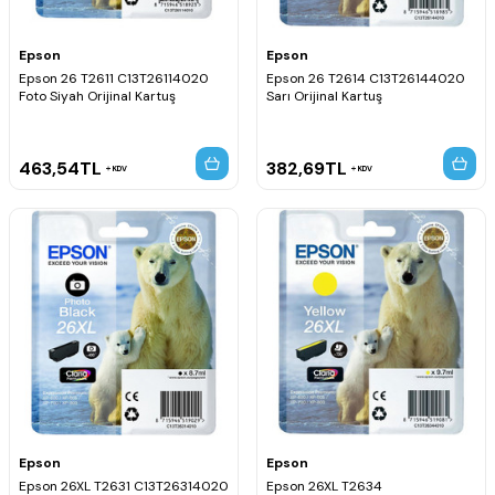
Epson
Epson
Epson 26 T2611 C13T26114020
Epson 26 T2614 C13T26144020
Foto Siyah Orijinal Kartuş
Sarı Orijinal Kartuş
463,54
TL
382,69
TL
KDV
KDV
Epson
Epson
Epson 26XL T2631 C13T26314020
Epson 26XL T2634