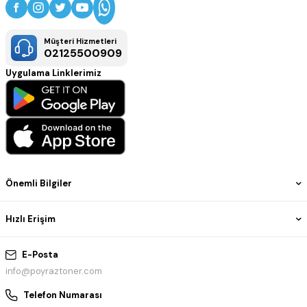
Müşteri Hizmetleri
02125500909
Uygulama Linklerimiz
Önemli Bilgiler
Hızlı Erişim
E-Posta
info@poyraztoner.com
Telefon Numarası