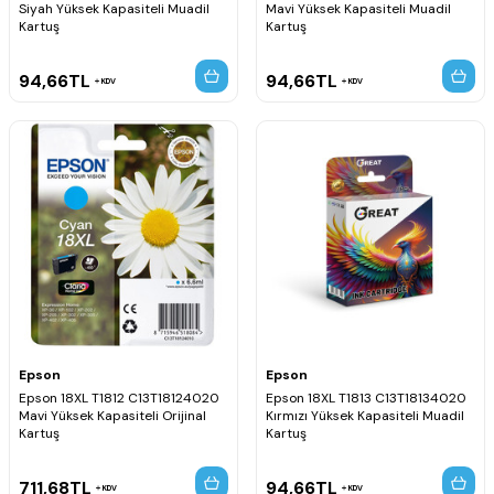
Siyah Yüksek Kapasiteli Muadil
Mavi Yüksek Kapasiteli Muadil
Kartuş
Kartuş
94,66
TL
94,66
TL
KDV
KDV
Epson
Epson
Epson 18XL T1812 C13T18124020
Epson 18XL T1813 C13T18134020
Mavi Yüksek Kapasiteli Orijinal
Kırmızı Yüksek Kapasiteli Muadil
Kartuş
Kartuş
711,68
TL
94,66
TL
KDV
KDV