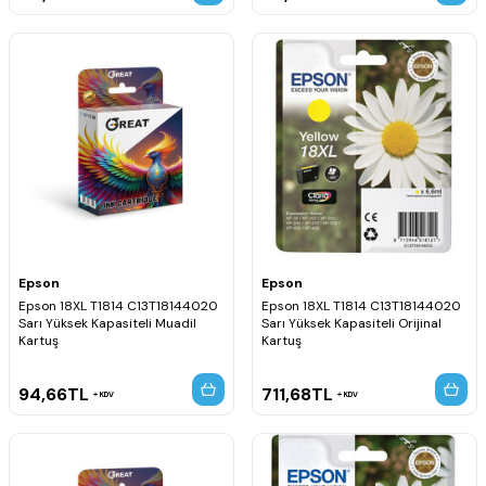
Epson
Epson
Epson 18XL T1814 C13T18144020
Epson 18XL T1814 C13T18144020
Sarı Yüksek Kapasiteli Muadil
Sarı Yüksek Kapasiteli Orijinal
Kartuş
Kartuş
94,66
TL
711,68
TL
KDV
KDV