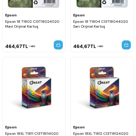
Epson
Epson
Epson 18 T1802 C13T18024020
Epson 18 T1804 C13T18044020
Mavi Orijinal Kartuş
Sarı Orijinal Kartuş
464,67
TL
464,67
TL
KDV
KDV
Epson
Epson
Epson 18XL T1811 C13T18114020
Epson 18XL T1812 C13T18124020