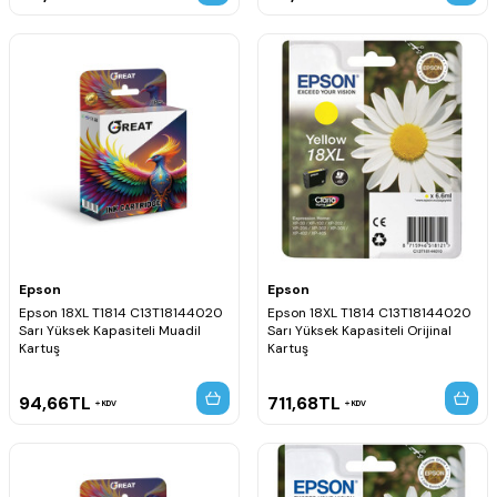
Epson
Epson
Epson 18XL T1814 C13T18144020
Epson 18XL T1814 C13T18144020
Sarı Yüksek Kapasiteli Muadil
Sarı Yüksek Kapasiteli Orijinal
Kartuş
Kartuş
94,66
TL
711,68
TL
KDV
KDV