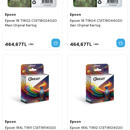
Epson
Epson
Epson 18 T1802 C13T18024020
Epson 18 T1804 C13T18044020
Mavi Orijinal Kartuş
Sarı Orijinal Kartuş
464,67
TL
464,67
TL
KDV
KDV
Epson
Epson
Epson 18XL T1811 C13T18114020
Epson 18XL T1812 C13T18124020