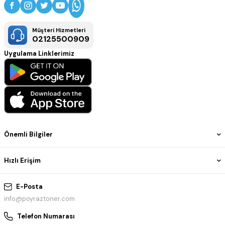
Müşteri Hizmetleri
02125500909
Uygulama Linklerimiz
Önemli Bilgiler
Hızlı Erişim
E-Posta
info@poyraztoner.com
Telefon Numarası