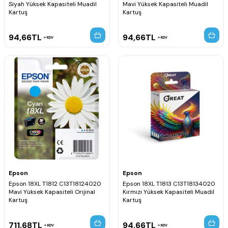
Siyah Yüksek Kapasiteli Muadil
Mavi Yüksek Kapasiteli Muadil
Kartuş
Kartuş
94,66
TL
94,66
TL
KDV
KDV
Epson
Epson
Epson 18XL T1812 C13T18124020
Epson 18XL T1813 C13T18134020
Mavi Yüksek Kapasiteli Orijinal
Kırmızı Yüksek Kapasiteli Muadil
Kartuş
Kartuş
711,68
TL
94,66
TL
KDV
KDV