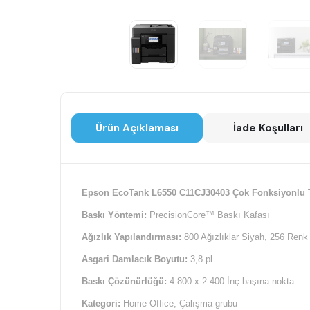
Ürün Açıklaması
İade Koşulları
Epson EcoTank L6550 C11CJ30403 Çok Fonksiyonlu T
Baskı Yöntemi:
PrecisionCore™ Baskı Kafası
Ağızlık Yapılandırması:
800 Ağızlıklar Siyah, 256 Renk
Asgari Damlacık Boyutu:
3,8 pl
Baskı Çözünürlüğü:
4.800 x 2.400 İnç başına nokta
Kategori:
Home Office, Çalışma grubu