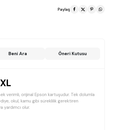
Paylaş
Beni Ara
Öneri Kutusu
XXL
sek verimli, orijinal Epson kartuşudur. Tek dolumla
diye, okul, kamu gibi süreklilik gerektiren
a yardımcı olur.