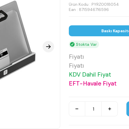
Ürün Kodu :
PYRZ0018054
Ean : 8715946716596
Baskı Kapasit
Stokta Var
Fiyatı
Fiyatı
KDV Dahil Fiyat
EFT-Havale Fiyat