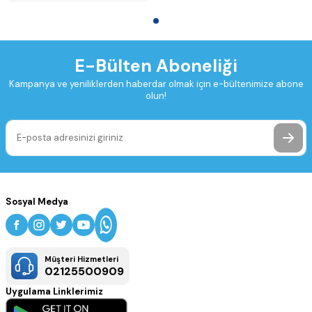
E-Bülten Aboneliği
Kampanya ve yeniliklerden haberdar olmak için e-bültenimize abone
olun!
Sosyal Medya
Müşteri Hizmetleri
02125500909
Uygulama Linklerimiz