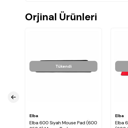
Orjinal Ürünleri
Tükendi
Elba
Elba
Elba 600 Siyah Mouse Pad (600
Elba 