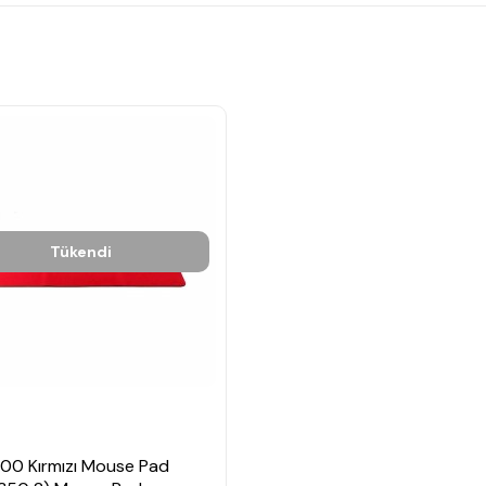
Tükendi
600 Kırmızı Mouse Pad