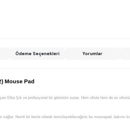
Ödeme Seçenekleri
Yorumlar
2) Mouse Pad
yan Elba Şık ve profesyonel bir görünüm sunar. Hem ofiste hem de ev ofisiniz
ım sağlar. Nemli bir bezle silerek temizleyebileceğiniz bu mousepad, bakımı ko