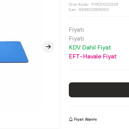
Ürün Kodu :
PYRZ0002129
Ean : 8698521891263
Fiyatı
Fiyatı
KDV Dahil Fiyat
EFT-Havale Fiyat
Fiyat Alarmı