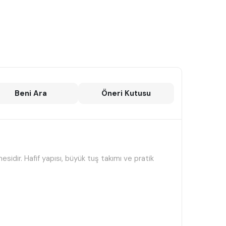
Beni Ara
Öneri Kutusu
idir. Hafif yapısı, büyük tuş takımı ve pratik