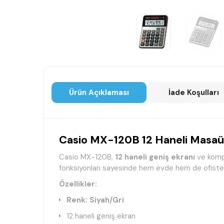
Ürün Açıklaması
İade Koşulları
Casio MX-120B
12 Haneli
Masaüs
Casio MX-120B,
12 haneli geniş ekranı
ve kompa
fonksiyonları sayesinde hem evde hem de ofiste 
Özellikler:
Renk: Siyah/Gri
12 haneli geniş ekran