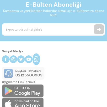
E-Bülten Aboneliği
Kampanya ve yeniliklerden haberdar olmak için e-bültenimize abone
olun!
Sosyal Medya
Müşteri Hizmetleri
02125500909
Uygulama Linklerimiz