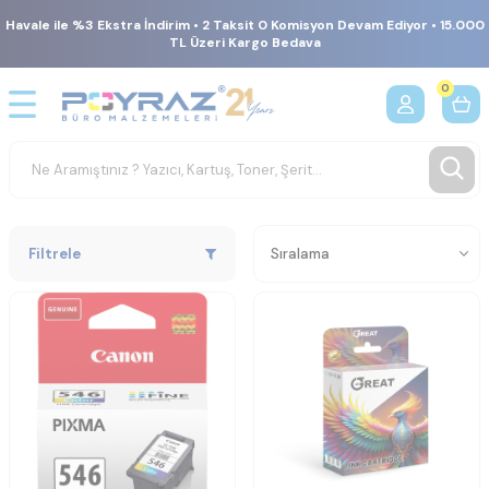
Havale ile %3 Ekstra İndirim • 2 Taksit 0 Komisyon Devam Ediyor • 15.000
TL Üzeri Kargo Bedava
0
Filtrele