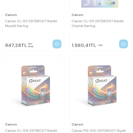
Canon
Canon
Canon CL-511 2972B007 Renkli
Canon CL-511 2972B007 Renkli
Muadil Kartuş
Orijinal Kartuş
947,28
TL
1.560,41
TL
KDV
KDV
DAHİL
Canon
Canon
Canon CL-513 2971B007 Renkli
Canon PG-510 2970B007 Siyah