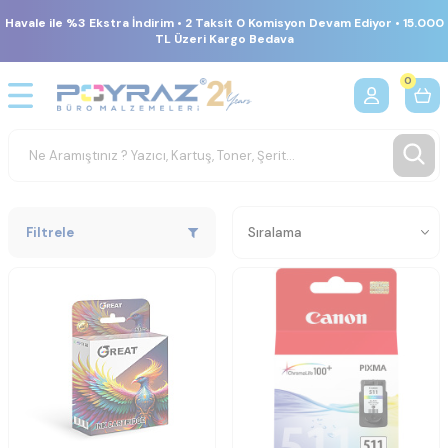
Havale ile %3 Ekstra İndirim • 2 Taksit 0 Komisyon Devam Ediyor • 15.000
TL Üzeri Kargo Bedava
0
Filtrele