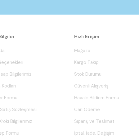
ilgiler
Hızlı Erişim
da
Mağaza
eçenekleri
Kargo Takip
sap Bilgilerimiz
Stok Durumu
 Kodları
Güvenli Alışveriş
er Formu
Havale Bildirim Formu
 Satış Sözleşmesi
Cari Ödeme
Kroki Bilgilerimiz
Sipariş ve Teslimat
lep Formu
İptal, İade, Değişim