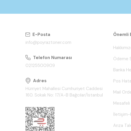
E-Posta
Önemli B
info@poyraztoner.com
Hakkımız
Telefon Numarası
Ödeme S
02125500909
Banka He
Adres
Pos Hata
Hürriyet Mahallesi Cumhuriyet Caddesi
Mail Ord
160. Sokak No: 17/A-B Bağcılar/İstanbul
Mesafeli
İletişim-
Arıza Ta