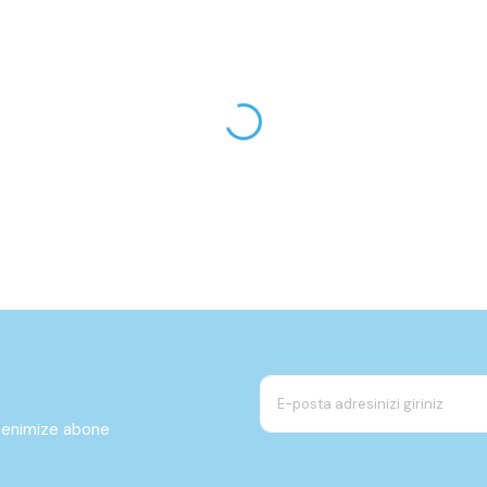
ltenimize abone