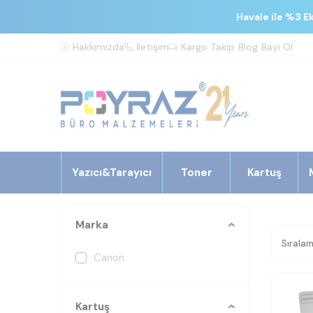
Havale ile %3 E
Hakkımızda
İletişim
Kargo Takip
Blog
Bayi Ol
Yazıcı&Tarayıcı
Toner
Kartuş
Marka
Canon
Kartuş