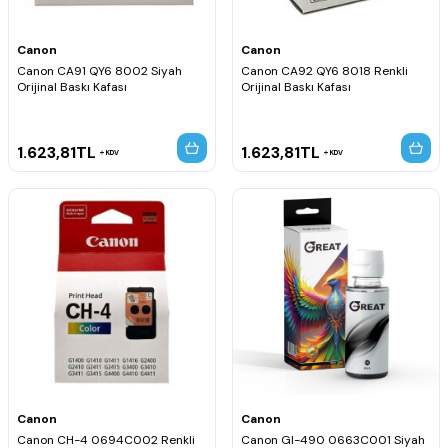
Canon
Canon
Canon CA91 QY6 8002 Siyah
Canon CA92 QY6 8018 Renkli
Orijinal Baskı Kafası
Orijinal Baskı Kafası
1.623,81
TL
1.623,81
TL
KDV
KDV
Canon
Canon
Canon CH-4 0694C002 Renkli
Canon GI-490 0663C001 Siyah