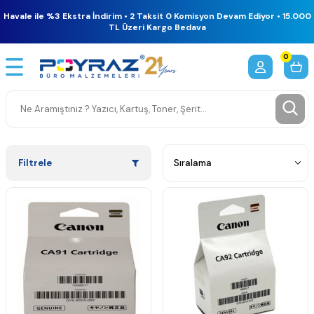
Havale ile %3 Ekstra İndirim • 2 Taksit 0 Komisyon Devam Ediyor • 15.000
TL Üzeri Kargo Bedava
0
Filtrele