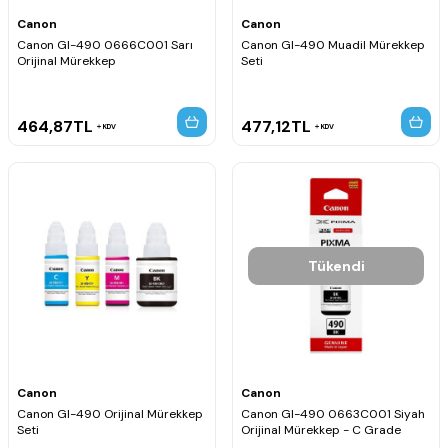
Canon
Canon
Canon GI-490 0666C001 Sarı
Canon GI-490 Muadil Mürekkep
Orijinal Mürekkep
Seti
464,87
TL
477,12
TL
KDV
KDV
Tükendi
Canon
Canon
Canon GI-490 Orijinal Mürekkep
Canon GI-490 0663C001 Siyah
Seti
Orijinal Mürekkep - C Grade