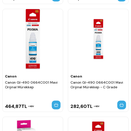
Canon
Canon
Canon GI-490 0664C001 Mavi
Canon GI-490 0664C001 Mavi
Orijinal Mürekkep
Orijinal Mürekkep - C Grade
464,87
TL
282,60
TL
KDV
KDV