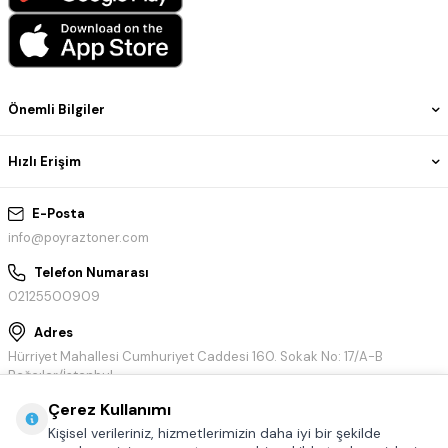
Önemli Bilgiler
Hızlı Erişim
E-Posta
info@poyraztoner.com
Telefon Numarası
02125500909
Adres
Hürriyet Mahallesi Cumhuriyet Caddesi 160. Sokak No: 17/A-B
Bağcılar/İstanbul
Çerez Kullanımı
Kişisel verileriniz, hizmetlerimizin daha iyi bir şekilde