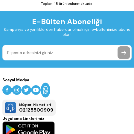
Toplam 18 ürün bulunmaktadır.
E-Bülten Aboneliği
Kampanya ve yeniliklerden haberdar olmak için e-bültenimize abone
olun!
Sosyal Medya
Müşteri Hizmetleri
02125500909
Uygulama Linklerimiz