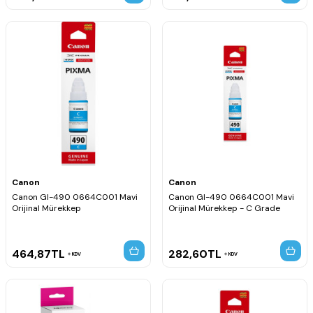
Canon
Canon
Canon GI-490 0664C001 Mavi
Canon GI-490 0664C001 Mavi
Orijinal Mürekkep
Orijinal Mürekkep - C Grade
464,87
TL
282,60
TL
KDV
KDV