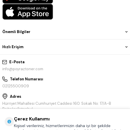
Önemli Bilgiler
Hızlı Erişim
E-Posta
info@poyraztoner.com
Telefon Numarası
02125500909
Adres
Hürriyet Mahallesi Cumhuriyet Caddesi 160. Sokak No: 17/A-B
Bağcılar/İstanbul
Çerez Kullanımı
Kişisel verileriniz, hizmetlerimizin daha iyi bir şekilde