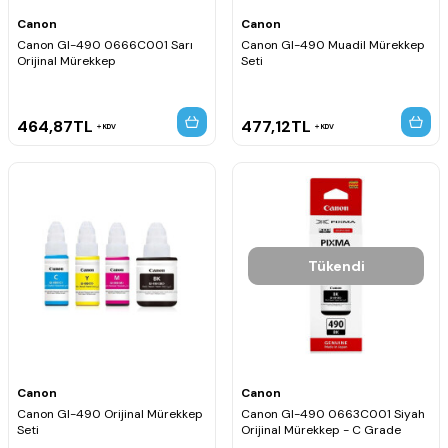
Canon
Canon
Canon GI-490 0666C001 Sarı
Canon GI-490 Muadil Mürekkep
Orijinal Mürekkep
Seti
464,87
TL
477,12
TL
KDV
KDV
Tükendi
Canon
Canon
Canon GI-490 Orijinal Mürekkep
Canon GI-490 0663C001 Siyah
Seti
Orijinal Mürekkep - C Grade