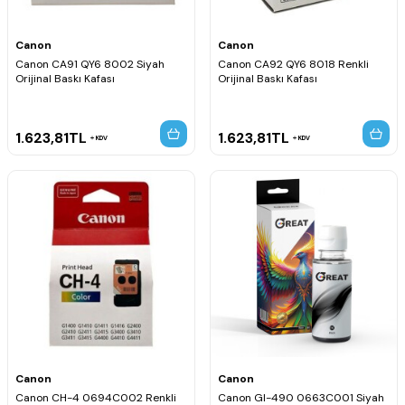
Canon
Canon
Canon CA91 QY6 8002 Siyah
Canon CA92 QY6 8018 Renkli
Orijinal Baskı Kafası
Orijinal Baskı Kafası
1.623,81
TL
1.623,81
TL
KDV
KDV
Canon
Canon
Canon CH-4 0694C002 Renkli
Canon GI-490 0663C001 Siyah