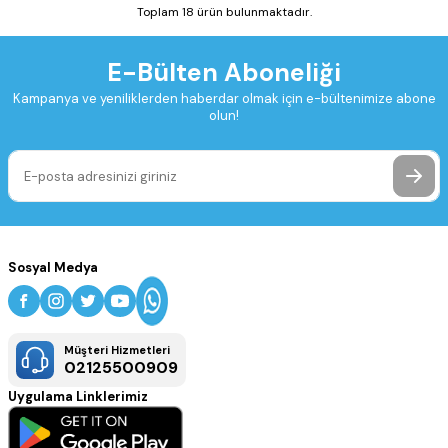
Toplam 18 ürün bulunmaktadır.
E-Bülten Aboneliği
Kampanya ve yeniliklerden haberdar olmak için e-bültenimize abone
olun!
Sosyal Medya
Müşteri Hizmetleri
02125500909
Uygulama Linklerimiz