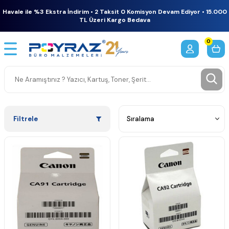
Havale ile %3 Ekstra İndirim • 2 Taksit 0 Komisyon Devam Ediyor • 15.000
TL Üzeri Kargo Bedava
0
Filtrele