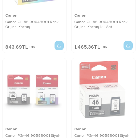
Canon
Canon
Canon CL-56 9064B001 Renkli
Canon CL-56 9064B001 Renkli
Orijinal Kartuş
Orijinal Kartuş İkili Set
843,69
TL
1.465,36
TL
KDV
KDV
Canon
Canon
Canon PG-46 9059B001 Siyah
Canon PG-46 9059B001 Siyah