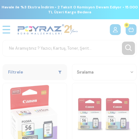
Havale ile %3 Ekstra İndirim • 2 Taksit 0 Komisyon Devam Ediyor • 15.000
TL Üzeri Kargo Bedava
0
Filtrele