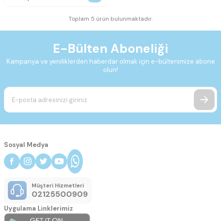
Toplam 5 ürün bulunmaktadır.
E-Bülten Aboneliği
Kampanya ve yeniliklerden haberdar olmak için e-bültenimize abone
olun!
Sosyal Medya
Müşteri Hizmetleri
02125500909
Uygulama Linklerimiz