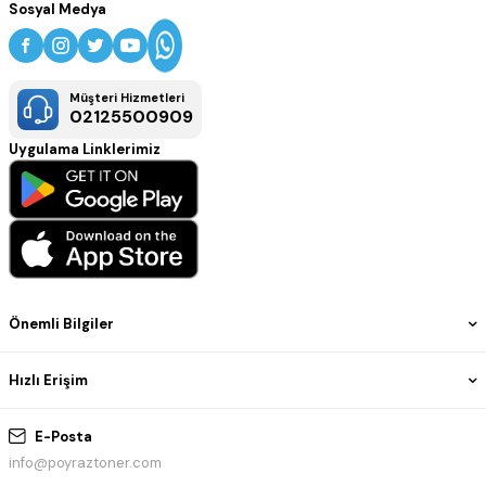
Sosyal Medya
Müşteri Hizmetleri
02125500909
Uygulama Linklerimiz
Önemli Bilgiler
Hızlı Erişim
E-Posta
info@poyraztoner.com