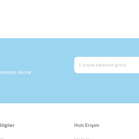
ltenimize abone
ilgiler
Hızlı Erişim