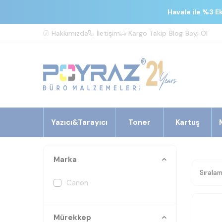
Havale ile %3 E
Hakkımızda
İletişim
Kargo Takip
Blog
Bayi Ol
Yazıcı&Tarayıcı
Toner
Kartuş
Marka
Canon
Mürekkep