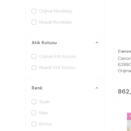
Orijinal Mürekkep
Muadil Mürekkep
Atık Kutusu
Cano
Orijinal Atık Kutusu
Canon
6288C
Muadil Atık Kutusu
Orijin
Renk
862
Siyah
Mavi
Kırmızı