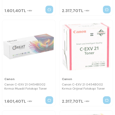
1.601,40
TL
2.317,70
TL
KDV
KDV
Canon
Canon
Canon C-EXV 21 0454B002
Canon C-EXV 21 0454B002
Kırmızı Muadil Fotokopi Toner
Kırmızı Orijinal Fotokopi Toner
1.601,40
TL
2.317,70
TL
KDV
KDV