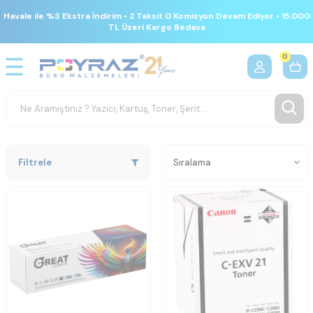
Havale ile %3 Ekstra İndirim • 2 Taksit 0 Komisyon Devam Ediyor • 15.000
TL Üzeri Kargo Bedava
0
Filtrele