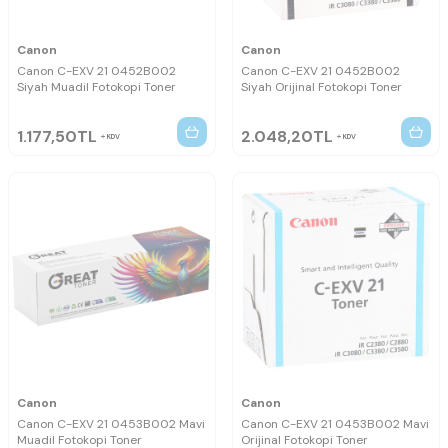
Canon
Canon
Canon C-EXV 21 0452B002
Canon C-EXV 21 0452B002
Siyah Muadil Fotokopi Toner
Siyah Orijinal Fotokopi Toner
1.177,50
TL
2.048,20
TL
KDV
KDV
Canon
Canon
Canon C-EXV 21 0453B002 Mavi
Canon C-EXV 21 0453B002 Mavi
Muadil Fotokopi Toner
Orijinal Fotokopi Toner