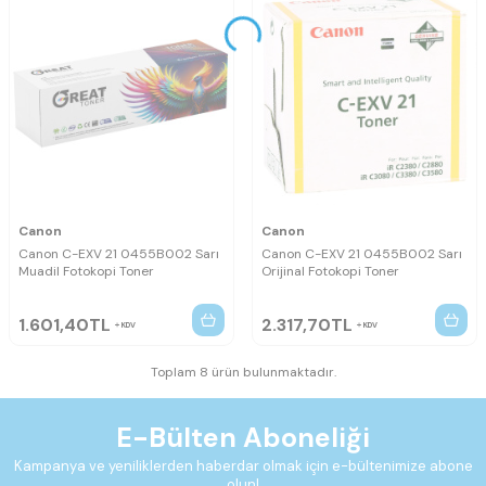
Canon
Canon
Canon C-EXV 21 0455B002 Sarı
Canon C-EXV 21 0455B002 Sarı
Muadil Fotokopi Toner
Orijinal Fotokopi Toner
1.601,40
TL
2.317,70
TL
KDV
KDV
Toplam 8 ürün bulunmaktadır.
E-Bülten Aboneliği
Kampanya ve yeniliklerden haberdar olmak için e-bültenimize abone
olun!