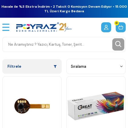
Havale ile %3 Ekstra İndirim • 2 Taksit 0 Komisyon Devam Ediyor • 15.000
TL Üzeri Kargo Bedava
0
Filtrele