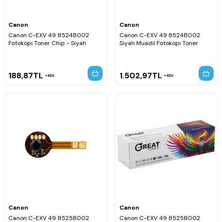
Canon
Canon
Canon C-EXV 49 8524B002
Canon C-EXV 49 8524B002
Fotokopi Toner Chip - Siyah
Siyah Muadil Fotokopi Toner
188,87
TL
1.502,97
TL
KDV
KDV
Canon
Canon
Canon C-EXV 49 8525B002
Canon C-EXV 49 8525B002