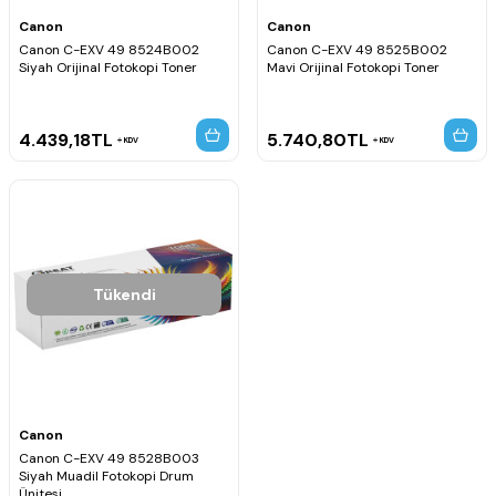
Canon
Canon
Canon C-EXV 49 8524B002
Canon C-EXV 49 8525B002
Siyah Orijinal Fotokopi Toner
Mavi Orijinal Fotokopi Toner
4.439,18
TL
5.740,80
TL
KDV
KDV
Tükendi
Canon
Canon C-EXV 49 8528B003
Siyah Muadil Fotokopi Drum
Ünitesi