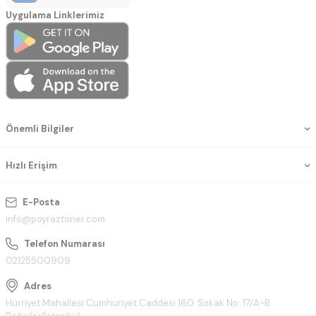
Uygulama Linklerimiz
Önemli Bilgiler
Hızlı Erişim
E-Posta
info@poyraztoner.com
Telefon Numarası
02125500909
Adres
Hürriyet Mahallesi Cumhuriyet Caddesi 160. Sokak No: 17/A-B