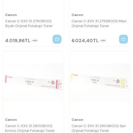
Canon
Canon
Canon C-EXV 31 2790B002
Canon C-EXV 31 2796B002 Mavi
Siyah Orijinal Fotokopi Toner
Orijinal Fotokopi Toner
4.019,86
TL
6.024,40
TL
KDV
KDV
Canon
Canon
Canon C-EXV 31 2800B002
Canon C-EXV 31 2804B002 Sarı
Kırmızı Orijinal Fotokopi Toner
Orijinal Fotokopi Toner