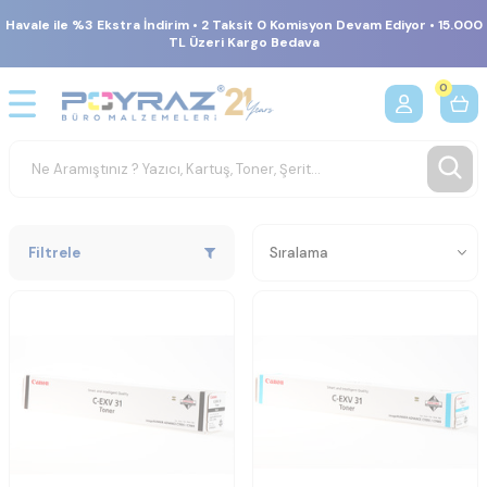
Havale ile %3 Ekstra İndirim • 2 Taksit 0 Komisyon Devam Ediyor • 15.000
TL Üzeri Kargo Bedava
0
Filtrele