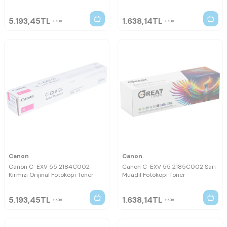
5.193,45
TL
1.638,14
TL
KDV
KDV
Canon
Canon
Canon C-EXV 55 2184C002
Canon C-EXV 55 2185C002 Sarı
Kırmızı Orijinal Fotokopi Toner
Muadil Fotokopi Toner
5.193,45
TL
1.638,14
TL
KDV
KDV