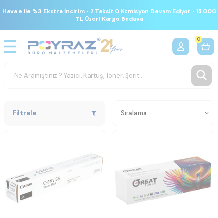
Havale ile %3 Ekstra İndirim • 2 Taksit 0 Komisyon Devam Ediyor • 15.000
TL Üzeri Kargo Bedava
0
Filtrele