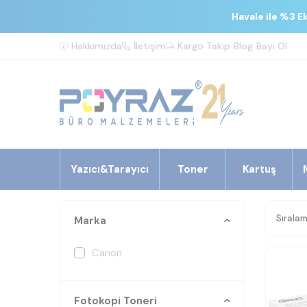
Havale ile %3 E
Hakkımızda
İletişim
Kargo Takip
Blog
Bayi Ol
Yazıcı&Tarayıcı
Toner
Kartuş
Marka
Canon
Fotokopi Toneri