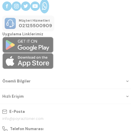
Müşteri Hizmetleri
02125500909
Uygulama Linklerimiz
Önemli Bilgiler
Hızlı Erişim
E-Posta
info@poyraztoner.com
Telefon Numarası