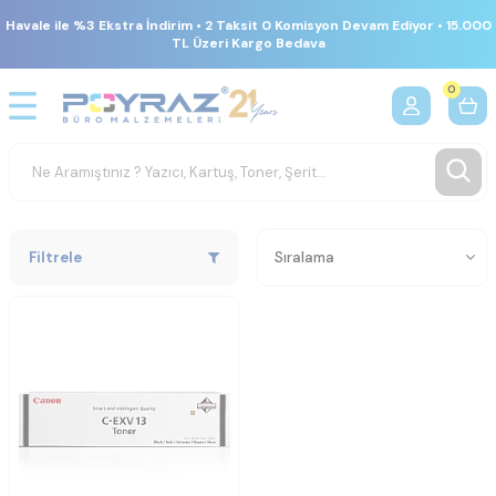
Havale ile %3 Ekstra İndirim • 2 Taksit 0 Komisyon Devam Ediyor • 15.000
TL Üzeri Kargo Bedava
0
Filtrele