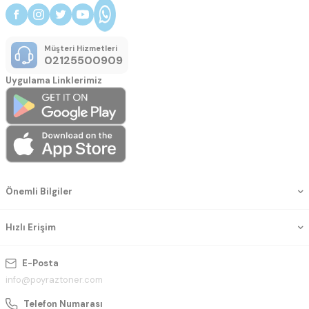
Müşteri Hizmetleri
02125500909
Uygulama Linklerimiz
Önemli Bilgiler
Hızlı Erişim
E-Posta
info@poyraztoner.com
Telefon Numarası