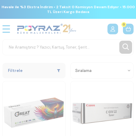
Havale ile %3 Ekstra İndirim • 2 Taksit 0 Komisyon Devam Ediyor • 15.000
TL Üzeri Kargo Bedava
0
Filtrele