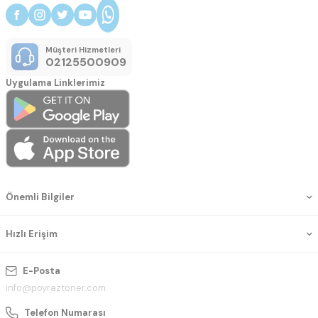
Müşteri Hizmetleri
02125500909
Uygulama Linklerimiz
Önemli Bilgiler
Hızlı Erişim
E-Posta
info@poyraztoner.com
Telefon Numarası