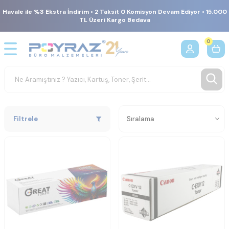
Havale ile %3 Ekstra İndirim • 2 Taksit 0 Komisyon Devam Ediyor • 15.000
TL Üzeri Kargo Bedava
0
Filtrele