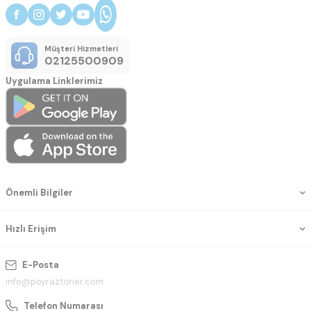
Müşteri Hizmetleri
02125500909
Uygulama Linklerimiz
Önemli Bilgiler
Hızlı Erişim
E-Posta
info@poyraztoner.com
Telefon Numarası