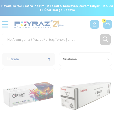
Havale ile %3 Ekstra İndirim • 2 Taksit 0 Komisyon Devam Ediyor • 15.000
TL Üzeri Kargo Bedava
0
Filtrele