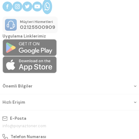
Müşteri Hizmetleri
02125500909
Uygulama Linklerimiz
Önemli Bilgiler
Hızlı Erişim
E-Posta
info@poyraztoner.com
Telefon Numarası