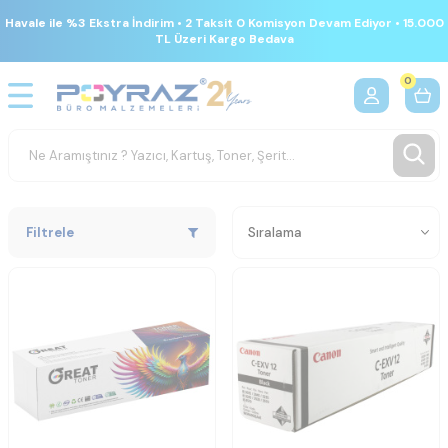
Havale ile %3 Ekstra İndirim • 2 Taksit 0 Komisyon Devam Ediyor • 15.000
TL Üzeri Kargo Bedava
0
Filtrele