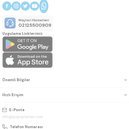
Müşteri Hizmetleri
02125500909
Uygulama Linklerimiz
Önemli Bilgiler
Hızlı Erişim
E-Posta
info@poyraztoner.com
Telefon Numarası