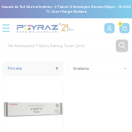
Havale ile %3 Ekstra İndirim • 2 Taksit 0 Komisyon Devam Ediyor • 15.000
TL Üzeri Kargo Bedava
0
Filtrele