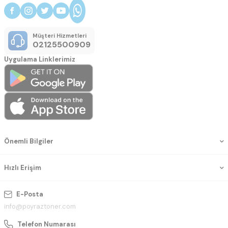
Müşteri Hizmetleri
02125500909
Uygulama Linklerimiz
Önemli Bilgiler
Hızlı Erişim
E-Posta
info@poyraztoner.com
Telefon Numarası