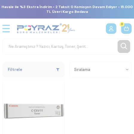
Havale ile %3 Ekstra İndirim • 2 Taksit 0 Komisyon Devam Ediyor • 15.000
TL Üzeri Kargo Bedava
0
Filtrele