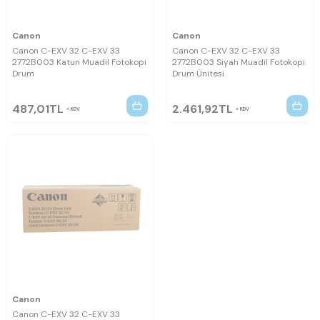
Canon
Canon
Canon C-EXV 32 C-EXV 33
Canon C-EXV 32 C-EXV 33
2772B003 Katun Muadil Fotokopi
2772B003 Siyah Muadil Fotokopi
Drum
Drum Ünitesi
487,01
TL
2.461,92
TL
KDV
KDV
Canon
Canon C-EXV 32 C-EXV 33