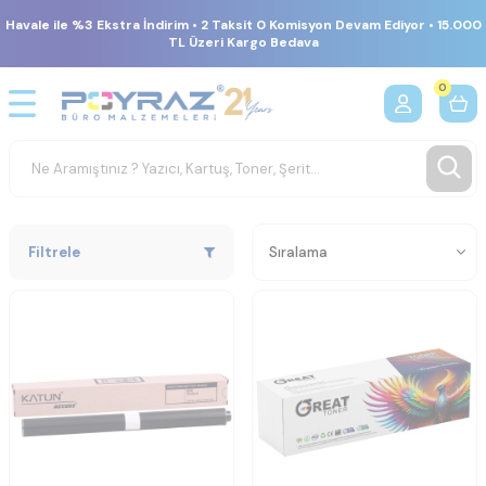
Havale ile %3 Ekstra İndirim • 2 Taksit 0 Komisyon Devam Ediyor • 15.000
TL Üzeri Kargo Bedava
0
Filtrele