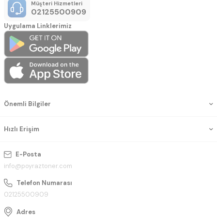
Müşteri Hizmetleri
02125500909
Uygulama Linklerimiz
Önemli Bilgiler
Hızlı Erişim
E-Posta
info@poyraztoner.com
Telefon Numarası
02125500909
Adres