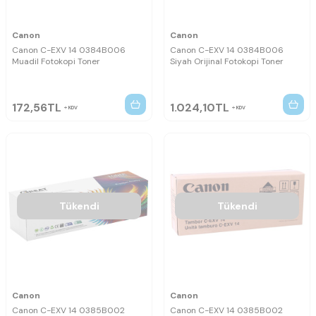
Canon
Canon
Canon C-EXV 14 0384B006
Canon C-EXV 14 0384B006
Muadil Fotokopi Toner
Siyah Orijinal Fotokopi Toner
172,56
TL
1.024,10
TL
KDV
KDV
Tükendi
Tükendi
Canon
Canon
Canon C-EXV 14 0385B002
Canon C-EXV 14 0385B002