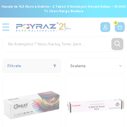
Havale ile %3 Ekstra İndirim • 2 Taksit 0 Komisyon Devam Ediyor • 15.000
TL Üzeri Kargo Bedava
0
Filtrele