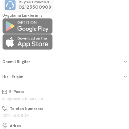
Müşteri Hizmetleri
02125500909
Uygulama Linklerimiz
Önemli Bilgiler
Hızlı Erişim
E-Posta
info@poyraztoner.com
Telefon Numarası
02125500909
Adres