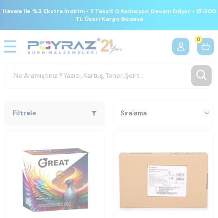
Havale ile %3 Ekstra İndirim • 2 Taksit 0 Komisyon Devam Ediyor • 15.000
TL Üzeri Kargo Bedava
0
Filtrele