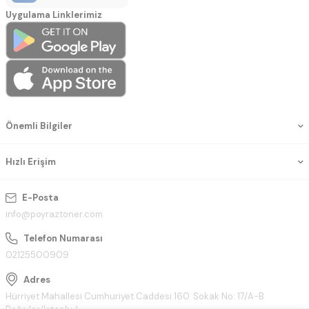
Uygulama Linklerimiz
Önemli Bilgiler
Hızlı Erişim
E-Posta
info@poyraztoner.com
Telefon Numarası
02125500909
Adres
Hürriyet Mahallesi Cumhuriyet Caddesi 160. Sokak No: 17/A-B