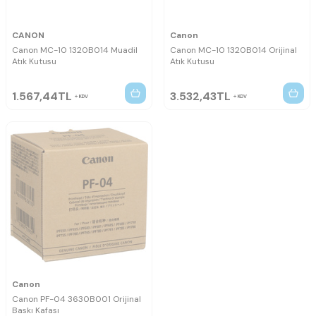
CANON
Canon
Canon MC-10 1320B014 Muadil
Canon MC-10 1320B014 Orijinal
Atık Kutusu
Atık Kutusu
1.567,44
TL
3.532,43
TL
KDV
KDV
Canon
Canon PF-04 3630B001 Orijinal
Baskı Kafası