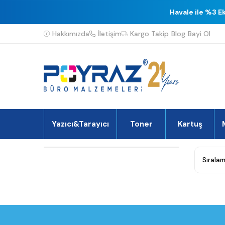
Havale ile %3 E
Hakkımızda
İletişim
Kargo Takip
Blog
Bayi Ol
Yazıcı&Tarayıcı
Toner
Kartuş