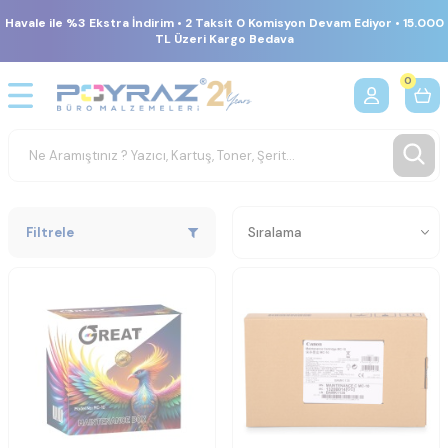
Havale ile %3 Ekstra İndirim • 2 Taksit 0 Komisyon Devam Ediyor • 15.000
TL Üzeri Kargo Bedava
0
Filtrele