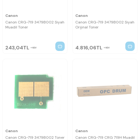
Canon
Canon
Canon CRG-719 3479B002 Siyah
Canon CRG-719 3479B002 Siyah
Muadil Toner
Orijinal Toner
243,04
TL
4.816,06
TL
KDV
KDV
Canon
Canon
Canon CRG-719 3479B002 Toner
Canon CRG-719 CRG 719H Muadil