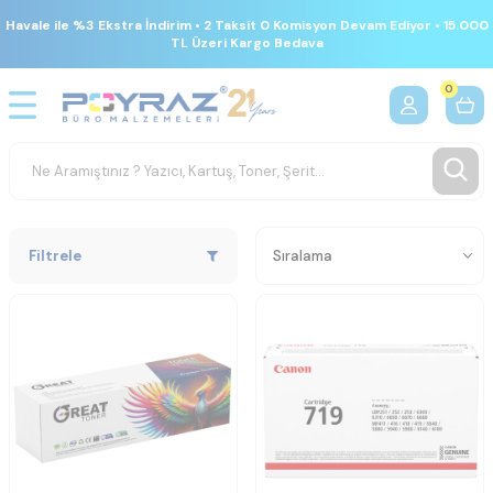
Havale ile %3 Ekstra İndirim • 2 Taksit 0 Komisyon Devam Ediyor • 15.000
TL Üzeri Kargo Bedava
0
Filtrele