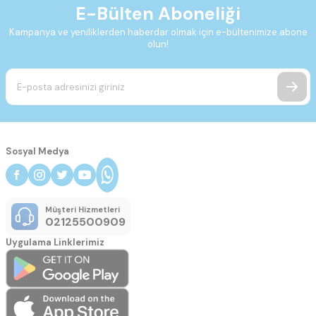
E-Bülten Aboneliği
Kampanya ve yeniliklerden haberdar olmak için e-bültenimize abone
olun!
Sosyal Medya
Müşteri Hizmetleri
02125500909
Uygulama Linklerimiz