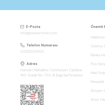
E-Posta
Önemli B
info@poyraztoner.com
Hakkımız
Telefon Numarası
Ödeme S
02125500909
Banka He
Adres
Pos Hata
Hürriyet Mahallesi Cumhuriyet Caddesi
Mail Ord
160. Sokak No: 17/A-B Bağcılar/İstanbul
Mesafeli
İletişim-
Arıza Ta