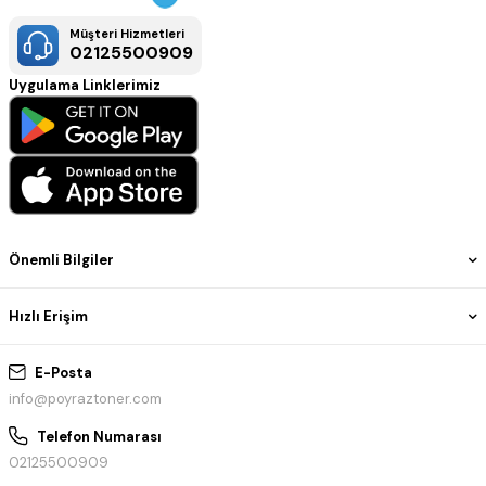
Müşteri Hizmetleri
02125500909
Uygulama Linklerimiz
Önemli Bilgiler
Hızlı Erişim
E-Posta
info@poyraztoner.com
Telefon Numarası
02125500909