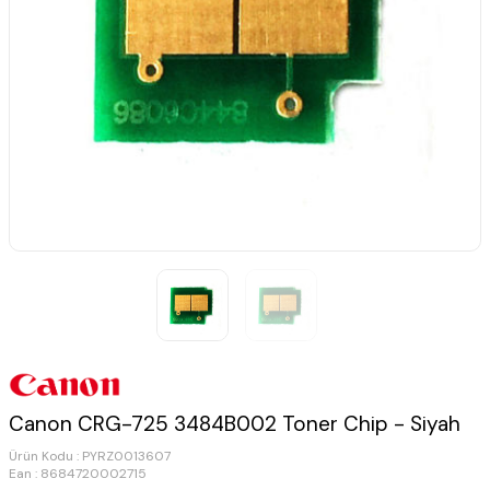
Canon CRG-725 3484B002 Toner Chip - Siyah
Ürün Kodu :
PYRZ0013607
Ean : 8684720002715