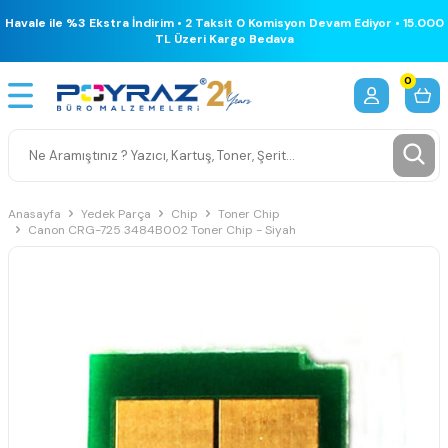
Havale ile %3 Ekstra İndirim • 2 Taksit 0 Komisyon Devam Ediyor • 15.000
TL Üzeri Kargo Bedava
0
Anasayfa
Yedek Parça
Chip
Toner Chip
Canon CRG-725 3484B002 Toner Chip - Siyah