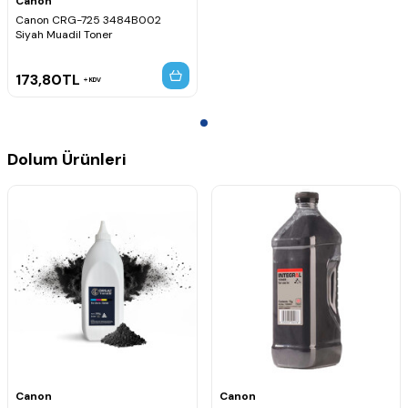
Canon
Canon CRG-725 3484B002
Siyah Muadil Toner
173,80
TL
KDV
Dolum Ürünleri
Canon
Canon