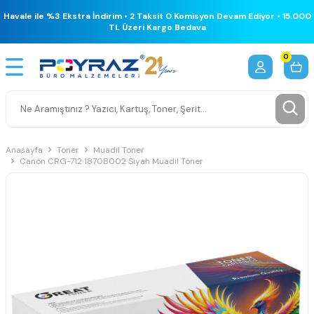
Havale ile %3 Ekstra İndirim • 2 Taksit 0 Komisyon Devam Ediyor • 15.000
TL Üzeri Kargo Bedava
0
Anasayfa
Toner
Muadil Toner
Canon CRG-712 1870B002 Siyah Muadil Toner