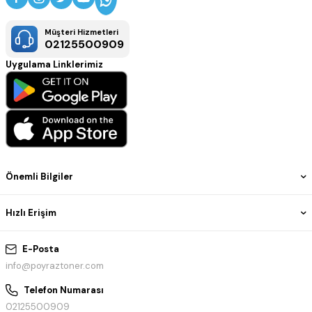
Müşteri Hizmetleri
02125500909
Uygulama Linklerimiz
Önemli Bilgiler
Hızlı Erişim
E-Posta
info@poyraztoner.com
Telefon Numarası
02125500909