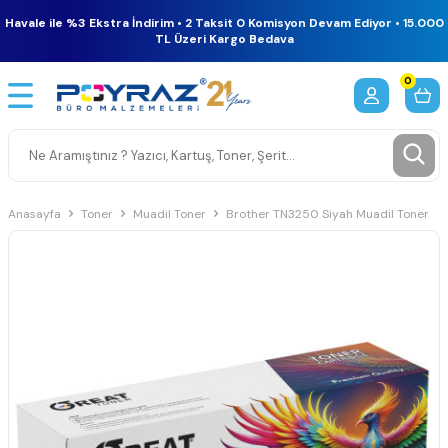
Havale ile %3 Ekstra İndirim • 2 Taksit 0 Komisyon Devam Ediyor • 15.000
TL Üzeri Kargo Bedava
0
Anasayfa
Toner
Muadil Toner
Brother TN3250 Siyah Muadil Toner