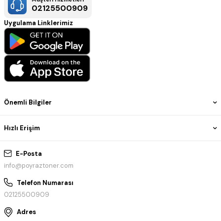
02125500909
Uygulama Linklerimiz
Önemli Bilgiler
Hızlı Erişim
E-Posta
info@poyraztoner.com
Telefon Numarası
02125500909
Adres