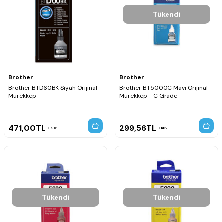
Tükendi
Brother
Brother
Brother BTD60BK Siyah Orijinal
Brother BT5000C Mavi Orijinal
Mürekkep
Mürekkep - C Grade
471,00
TL
299,56
TL
KDV
KDV
Tükendi
Tükendi