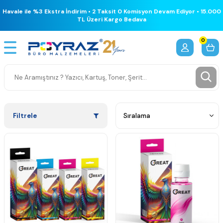
Havale ile %3 Ekstra İndirim • 2 Taksit 0 Komisyon Devam Ediyor • 15.000
TL Üzeri Kargo Bedava
0
Filtrele