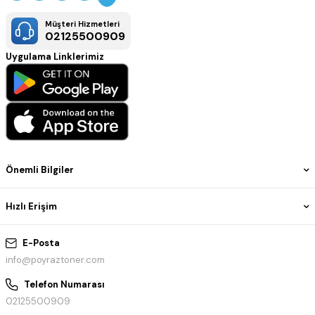
Müşteri Hizmetleri
02125500909
Uygulama Linklerimiz
Önemli Bilgiler
Hızlı Erişim
E-Posta
info@poyraztoner.com
Telefon Numarası
02125500909