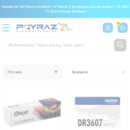
Havale ile %3 Ekstra İndirim • 2 Taksit 0 Komisyon Devam Ediyor • 15.000
TL Üzeri Kargo Bedava
0
Filtrele