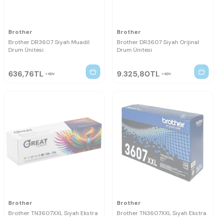
Brother
Brother
Brother DR3607 Siyah Muadil
Brother DR3607 Siyah Orijinal
Drum Ünitesi
Drum Ünitesi
636,76
TL
9.325,80
TL
KDV
KDV
Brother
Brother
Brother TN3607XXL Siyah Ekstra
Brother TN3607XXL Siyah Ekstra