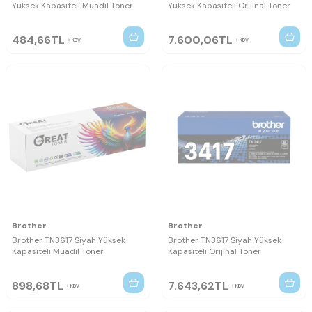
Yüksek Kapasiteli Muadil Toner
Yüksek Kapasiteli Orijinal Toner
484,66
TL
7.600,06
TL
KDV
KDV
Brother
Brother
Brother TN3617 Siyah Yüksek
Brother TN3617 Siyah Yüksek
Kapasiteli Muadil Toner
Kapasiteli Orijinal Toner
898,68
TL
7.643,62
TL
KDV
KDV