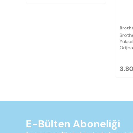
Broth
Broth
Yüksek
Orijin
3.8
E-Bülten Aboneliği