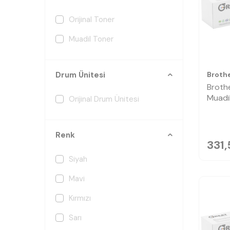
Orijinal Toner
Muadil Toner
Broth
Drum Ünitesi
Broth
Muadi
Orijinal Drum Ünitesi
Renk
331,
Siyah
Mavi
Kırmızı
Sarı