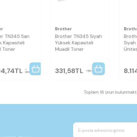
er
Brother
Broth
er TN345 Sarı
Brother TN345 Siyah
Brot
 Kapasiteli
Yüksek Kapasiteli
Siyah 
al Toner
Muadil Toner
Ünites
04,74
TL
331,58
TL
8.11
KDV
KDV
Toplam 16 ürün bulunmakta