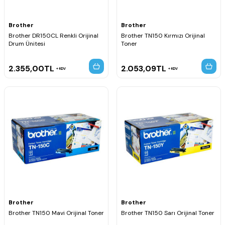
Brother
Brother
Brother DR150CL Renkli Orijinal
Brother TN150 Kırmızı Orijinal
Drum Ünitesi
Toner
2.355,00
TL
2.053,09
TL
KDV
KDV
Brother
Brother
Brother TN150 Mavi Orijinal Toner
Brother TN150 Sarı Orijinal Toner