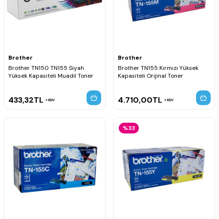
Brother
Brother
Brother TN150 TN155 Siyah
Brother TN155 Kırmızı Yüksek
Yüksek Kapasiteli Muadil Toner
Kapasiteli Orijinal Toner
433,32
TL
4.710,00
TL
KDV
KDV
%33