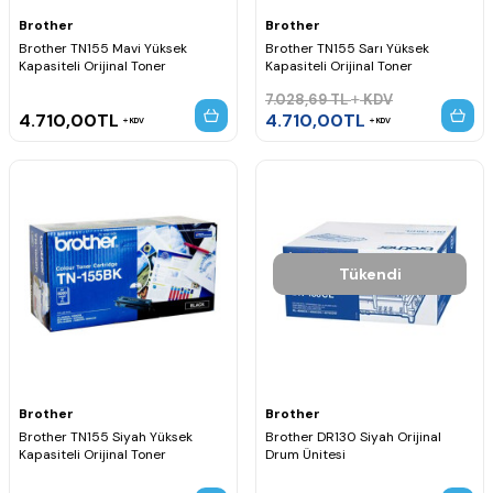
Brother
Brother
Brother TN155 Mavi Yüksek
Brother TN155 Sarı Yüksek
Kapasiteli Orijinal Toner
Kapasiteli Orijinal Toner
7.028,69
TL
KDV
4.710,00
TL
4.710,00
TL
KDV
KDV
Tükendi
Brother
Brother
Brother TN155 Siyah Yüksek
Brother DR130 Siyah Orijinal
Kapasiteli Orijinal Toner
Drum Ünitesi