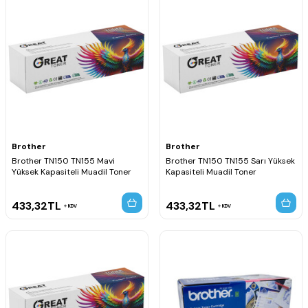
Brother
Brother
Brother TN150 TN155 Mavi
Brother TN150 TN155 Sarı Yüksek
Yüksek Kapasiteli Muadil Toner
Kapasiteli Muadil Toner
433,32
TL
433,32
TL
KDV
KDV