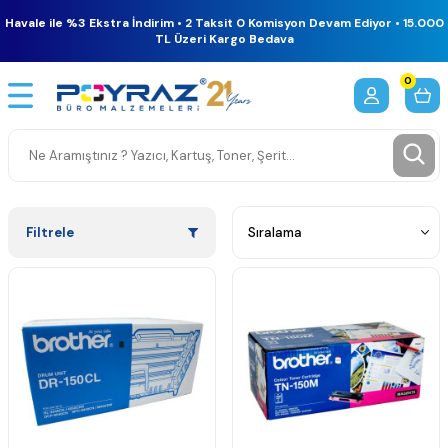
Havale ile %3 Ekstra İndirim • 2 Taksit 0 Komisyon Devam Ediyor • 15.000
TL Üzeri Kargo Bedava
0
Filtrele