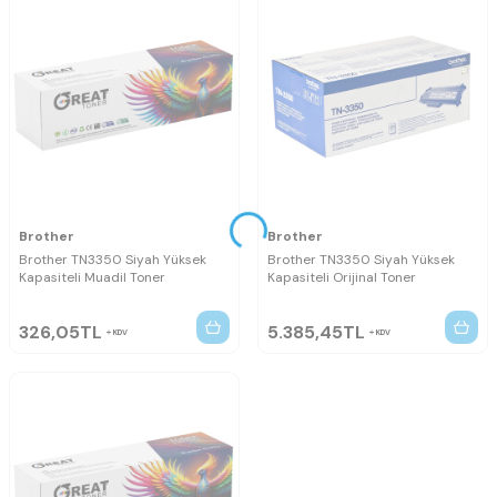
Brother
Brother
Brother TN3350 Siyah Yüksek
Brother TN3350 Siyah Yüksek
Kapasiteli Muadil Toner
Kapasiteli Orijinal Toner
326,05
TL
5.385,45
TL
KDV
KDV