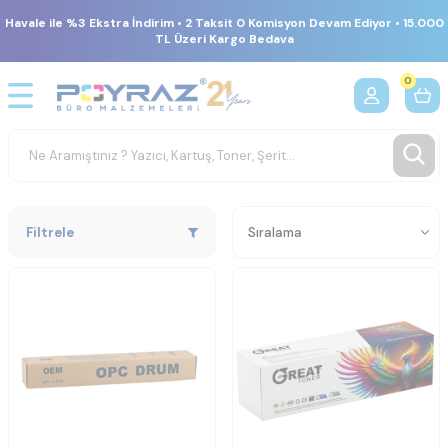
Havale ile %3 Ekstra İndirim • 2 Taksit 0 Komisyon Devam Ediyor • 15.000
TL Üzeri Kargo Bedava
0
Filtrele