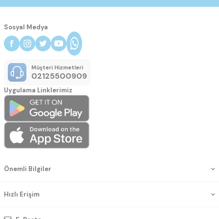
Sosyal Medya
Müşteri Hizmetleri
02125500909
Uygulama Linklerimiz
Önemli Bilgiler
Hızlı Erişim