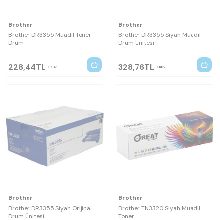
Brother
Brother
Brother DR3355 Muadil Toner
Brother DR3355 Siyah Muadil
Drum
Drum Ünitesi
228,44
TL
328,76
TL
KDV
KDV
Brother
Brother
Brother DR3355 Siyah Orijinal
Brother TN3320 Siyah Muadil
Drum Ünitesi
Toner