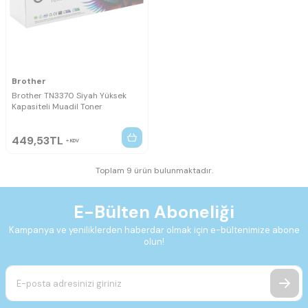
Brother
Brother TN3370 Siyah Yüksek
Kapasiteli Muadil Toner
449,53
TL
KDV
Toplam 9 ürün bulunmaktadır.
E-Bülten Aboneliği
Kampanya ve yeniliklerden haberdar olmak için e-bültenimize abone
olun!