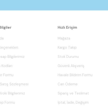
ilgiler
Hızlı Erişim
da
Mağaza
eçenekleri
Kargo Takip
sap Bilgilerimiz
Stok Durumu
 Kodları
Güvenli Alışveriş
er Formu
Havale Bildirim Formu
 Satış Sözleşmesi
Cari Ödeme
Kroki Bilgilerimiz
Sipariş ve Teslimat
lep Formu
İptal, İade, Değişim