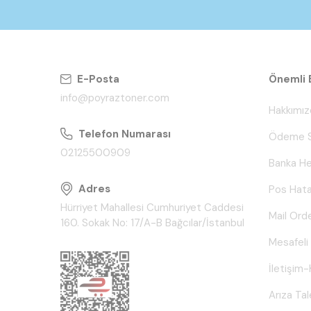
E-Posta
Önemli B
info@poyraztoner.com
Hakkımız
Telefon Numarası
Ödeme S
02125500909
Banka He
Adres
Pos Hata
Hürriyet Mahallesi Cumhuriyet Caddesi
Mail Ord
160. Sokak No: 17/A-B Bağcılar/İstanbul
Mesafeli
İletişim-
Arıza Ta