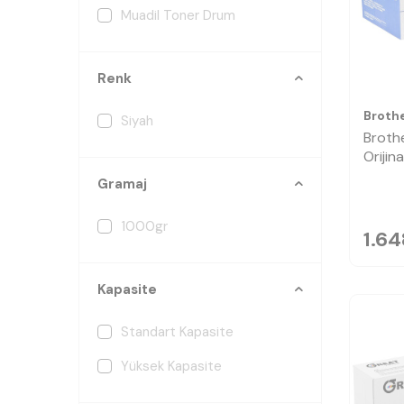
Muadil Toner Drum
Renk
Broth
Siyah
Broth
Orijin
Gramaj
1000gr
1.64
Kapasite
Standart Kapasite
Yüksek Kapasite