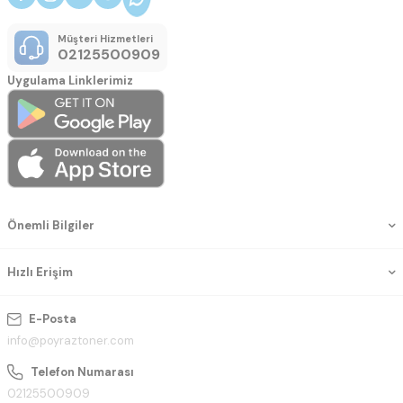
Müşteri Hizmetleri
02125500909
Uygulama Linklerimiz
Önemli Bilgiler
Hızlı Erişim
E-Posta
info@poyraztoner.com
Telefon Numarası
02125500909