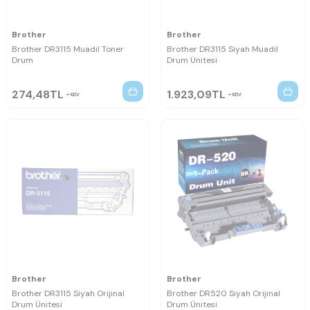
Brother
Brother
Brother DR3115 Muadil Toner
Brother DR3115 Siyah Muadil
Drum
Drum Ünitesi
274,48
TL
1.923,09
TL
KDV
KDV
Brother
Brother
Brother DR3115 Siyah Orijinal
Brother DR520 Siyah Orijinal
Drum Ünitesi
Drum Ünitesi