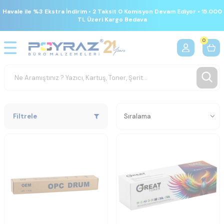
Havale ile %3 Ekstra İndirim • 2 Taksit 0 Komisyon Devam Ediyor • 15.000
TL Üzeri Kargo Bedava
0
Filtrele