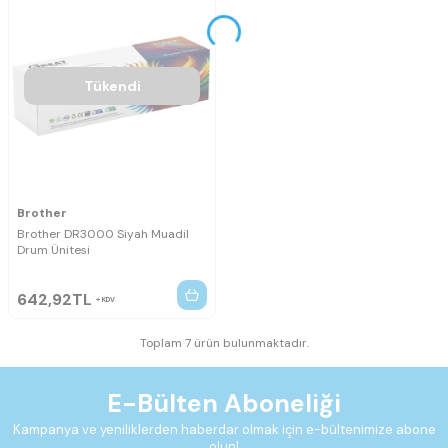
Tükendi
Brother
Brother DR3000 Siyah Muadil
Drum Ünitesi
642,92
TL
KDV
Toplam 7 ürün bulunmaktadır.
E-Bülten Aboneliği
Kampanya ve yeniliklerden haberdar olmak için e-bültenimize abone
olun!