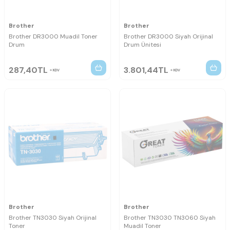
Brother
Brother
Brother DR3000 Muadil Toner
Brother DR3000 Siyah Orijinal
Drum
Drum Ünitesi
287,40
TL
3.801,44
TL
KDV
KDV
Brother
Brother
Brother TN3030 Siyah Orijinal
Brother TN3030 TN3060 Siyah
Toner
Muadil Toner