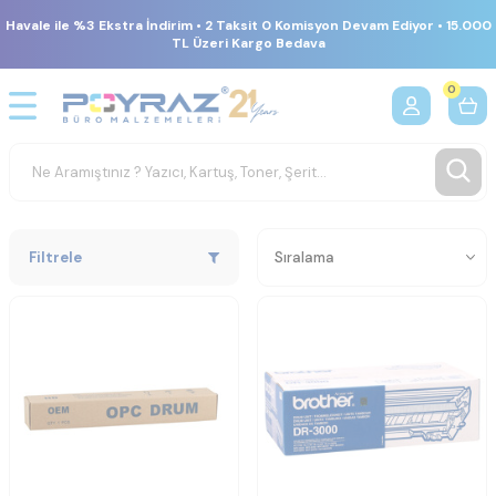
Havale ile %3 Ekstra İndirim • 2 Taksit 0 Komisyon Devam Ediyor • 15.000
TL Üzeri Kargo Bedava
0
Filtrele