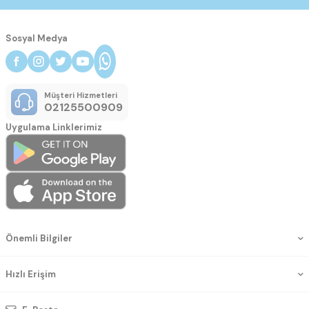
Sosyal Medya
Müşteri Hizmetleri
02125500909
Uygulama Linklerimiz
Önemli Bilgiler
Hızlı Erişim