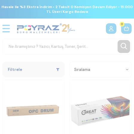
Havale ile %3 Ekstra İndirim • 2 Taksit 0 Komisyon Devam Ediyor • 15.000
TL Üzeri Kargo Bedava
0
Filtrele