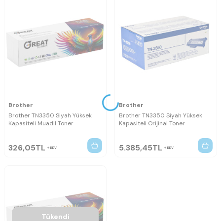
Brother
Brother
Brother TN3350 Siyah Yüksek
Brother TN3350 Siyah Yüksek
Kapasiteli Muadil Toner
Kapasiteli Orijinal Toner
326,05
TL
5.385,45
TL
KDV
KDV
Tükendi