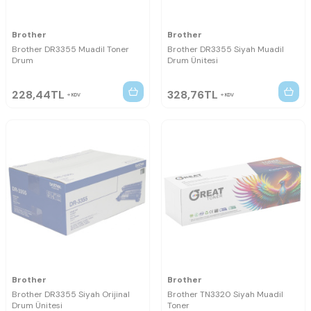
Brother
Brother
Brother DR3355 Muadil Toner
Brother DR3355 Siyah Muadil
Drum
Drum Ünitesi
228,44
TL
328,76
TL
KDV
KDV
Brother
Brother
Brother DR3355 Siyah Orijinal
Brother TN3320 Siyah Muadil
Drum Ünitesi
Toner