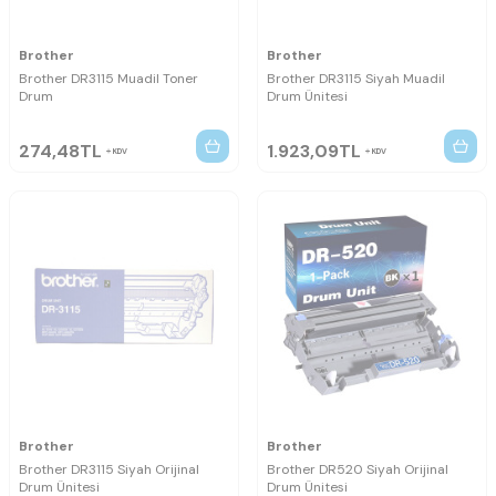
Brother
Brother
Brother DR3115 Muadil Toner
Brother DR3115 Siyah Muadil
Drum
Drum Ünitesi
274,48
TL
1.923,09
TL
KDV
KDV
Brother
Brother
Brother DR3115 Siyah Orijinal
Brother DR520 Siyah Orijinal
Drum Ünitesi
Drum Ünitesi