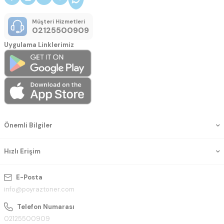
Müşteri Hizmetleri
02125500909
Uygulama Linklerimiz
Önemli Bilgiler
Hızlı Erişim
E-Posta
info@poyraztoner.com
Telefon Numarası
02125500909