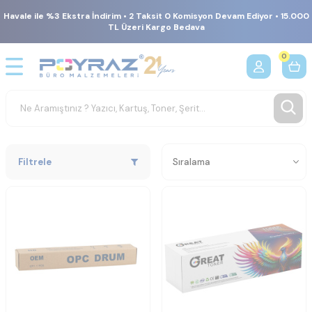
Havale ile %3 Ekstra İndirim • 2 Taksit 0 Komisyon Devam Ediyor • 15.000
TL Üzeri Kargo Bedava
0
Filtrele