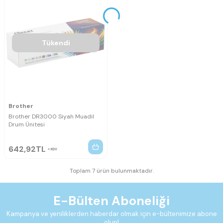
Tükendi
Brother
Brother DR3000 Siyah Muadil
Drum Ünitesi
642,92
TL
KDV
Toplam 7 ürün bulunmaktadır.
E-Bülten Aboneliği
Kampanya ve yeniliklerden haberdar olmak için e-bültenimize abone
olun!