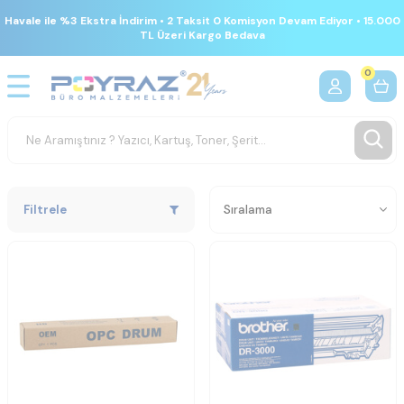
Havale ile %3 Ekstra İndirim • 2 Taksit 0 Komisyon Devam Ediyor • 15.000
TL Üzeri Kargo Bedava
0
Filtrele