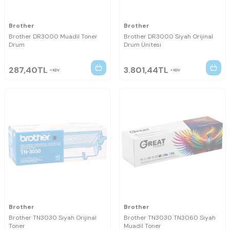
Brother
Brother
Brother DR3000 Muadil Toner
Brother DR3000 Siyah Orijinal
Drum
Drum Ünitesi
287,40
TL
3.801,44
TL
KDV
KDV
Brother
Brother
Brother TN3030 Siyah Orijinal
Brother TN3030 TN3060 Siyah
Toner
Muadil Toner